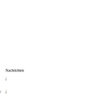
Nachrichten
:
:
r