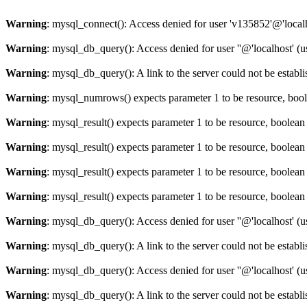
Warning
: mysql_connect(): Access denied for user 'v135852'@'local
Warning
: mysql_db_query(): Access denied for user ''@'localhost' 
Warning
: mysql_db_query(): A link to the server could not be establ
Warning
: mysql_numrows() expects parameter 1 to be resource, boo
Warning
: mysql_result() expects parameter 1 to be resource, boolean
Warning
: mysql_result() expects parameter 1 to be resource, boolean
Warning
: mysql_result() expects parameter 1 to be resource, boolean
Warning
: mysql_result() expects parameter 1 to be resource, boolean
Warning
: mysql_db_query(): Access denied for user ''@'localhost' 
Warning
: mysql_db_query(): A link to the server could not be establ
Warning
: mysql_db_query(): Access denied for user ''@'localhost' 
Warning
: mysql_db_query(): A link to the server could not be establ