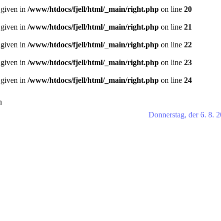
 given in
/www/htdocs/fjell/html/_main/right.php
on line
20
 given in
/www/htdocs/fjell/html/_main/right.php
on line
21
 given in
/www/htdocs/fjell/html/_main/right.php
on line
22
 given in
/www/htdocs/fjell/html/_main/right.php
on line
23
 given in
/www/htdocs/fjell/html/_main/right.php
on line
24
n
Donnerstag, der 6. 8. 