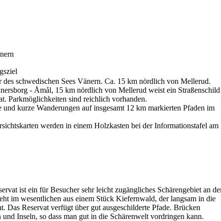
änern
gsziel
 des schwedischen Sees Vänern. Ca. 15 km nördlich von Mellerud.
nersborg - Åmål, 15 km nördlich von Mellerud weist ein Straßenschild
. Parkmöglichkeiten sind reichlich vorhanden.
 und kurze Wanderungen auf insgesamt 12 km markierten Pfaden im
rsichtskarten werden in einem Holzkasten bei der Informationstafel am
rvat ist ein für Besucher sehr leicht zugängliches Schärengebiet an de
eht im wesentlichen aus einem Stück Kiefernwald, der langsam in die
t. Das Reservat verfügt über gut ausgeschilderte Pfade. Brücken
und Inseln, so dass man gut in die Schärenwelt vordringen kann.