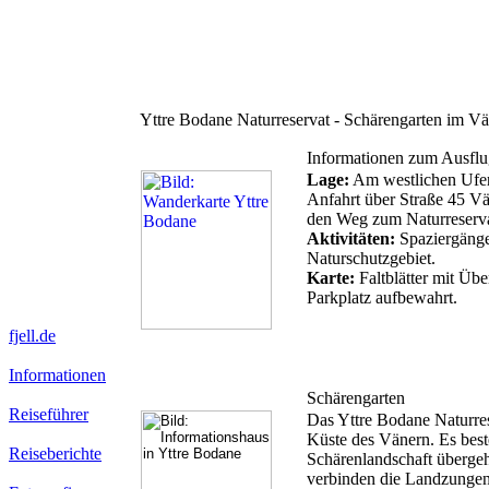
Yttre Bodane Naturreservat - Schärengarten im V
Informationen zum Ausflu
Lage:
Am westlichen Ufer
Anfahrt über Straße 45 Vä
den Weg zum Naturreservat
Aktivitäten:
Spaziergänge
Naturschutzgebiet.
Karte:
Faltblätter mit Übe
Parkplatz aufbewahrt.
fjell.de
Informationen
Schärengarten
Reiseführer
Das Yttre Bodane Naturrese
Küste des Vänern. Es best
Reiseberichte
Schärenlandschaft übergeh
verbinden die Landzungen 