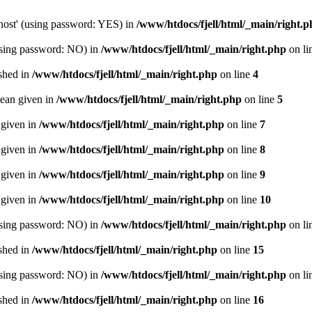
host' (using password: YES) in
/www/htdocs/fjell/html/_main/right.p
(using password: NO) in
/www/htdocs/fjell/html/_main/right.php
on li
ished in
/www/htdocs/fjell/html/_main/right.php
on line
4
lean given in
/www/htdocs/fjell/html/_main/right.php
on line
5
 given in
/www/htdocs/fjell/html/_main/right.php
on line
7
 given in
/www/htdocs/fjell/html/_main/right.php
on line
8
 given in
/www/htdocs/fjell/html/_main/right.php
on line
9
 given in
/www/htdocs/fjell/html/_main/right.php
on line
10
(using password: NO) in
/www/htdocs/fjell/html/_main/right.php
on li
ished in
/www/htdocs/fjell/html/_main/right.php
on line
15
(using password: NO) in
/www/htdocs/fjell/html/_main/right.php
on li
ished in
/www/htdocs/fjell/html/_main/right.php
on line
16