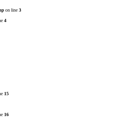
hp
on line
3
ne
4
ne
15
ne
16