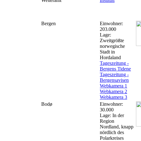
Wetteramt
Institutt
Bergen
Einwohner:
203.000
Lage:
Zweitgrößte
norwegische
Stadt in
Hordaland
Tageszeitung -
Bergens Tidene
Tageszeitung -
Bergensavisen
Webkamera 1
Webkamera 2
Webkamera 3
Bodø
Einwohner:
30.000
Lage: In der
Region
Nordland, knapp
nördlich des
Polarkreises