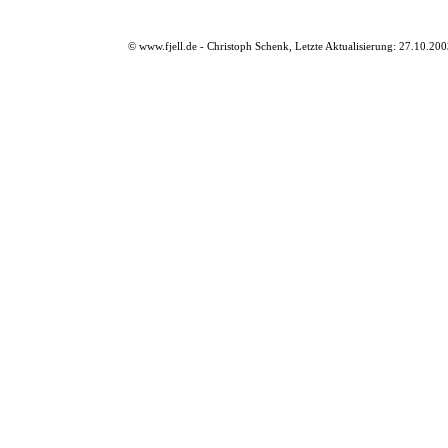
© www.fjell.de - Christoph Schenk, Letzte Aktualisierung: 27.10.20