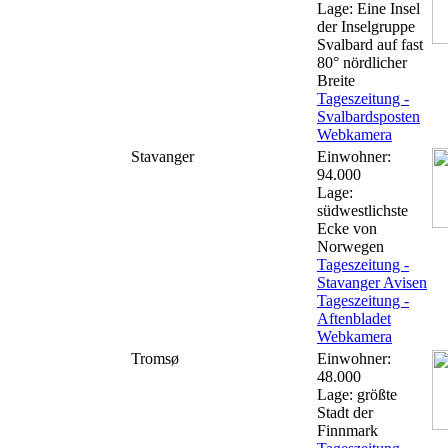
Lage: Eine Insel
der Inselgruppe
Svalbard auf fast
80° nördlicher
Breite
Tageszeitung -
Svalbardsposten
Webkamera
Stavanger
Einwohner:
94.000
Lage:
südwestlichste
Ecke von
Norwegen
Tageszeitung -
Stavanger Avisen
Tageszeitung -
Aftenbladet
Webkamera
Tromsø
Einwohner:
48.000
Lage: größte
Stadt der
Finnmark