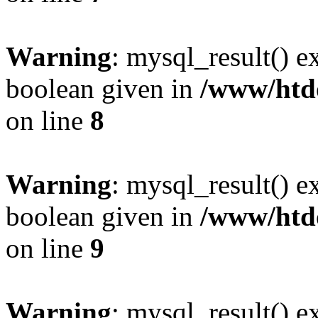
Warning
: mysql_result() e
boolean given in
/www/htdo
on line
8
Warning
: mysql_result() e
boolean given in
/www/htdo
on line
9
Warning
: mysql_result() e