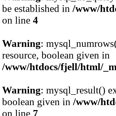
be established in
/www/htdo
on line
4
Warning
: mysql_numrows()
resource, boolean given in
/www/htdocs/fjell/html/_m
Warning
: mysql_result() e
boolean given in
/www/htdo
on line
7