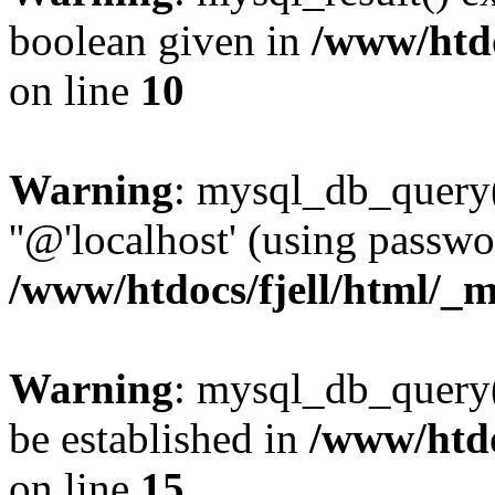
boolean given in
/www/htdo
on line
10
Warning
: mysql_db_query(
''@'localhost' (using passw
/www/htdocs/fjell/html/_m
Warning
: mysql_db_query()
be established in
/www/htdo
on line
15