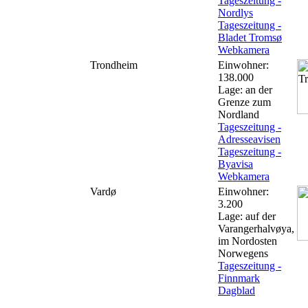
Tageszeitung -
Nordlys
Tageszeitung -
Bladet Tromsø
Webkamera
Trondheim
Einwohner:
138.000
Lage: an der
Grenze zum
Nordland
Tageszeitung -
Adresseavisen
Tageszeitung -
Byavisa
Webkamera
Vardø
Einwohner:
3.200
Lage: auf der
Varangerhalvøya,
im Nordosten
Norwegens
Tageszeitung -
Finnmark
Dagblad