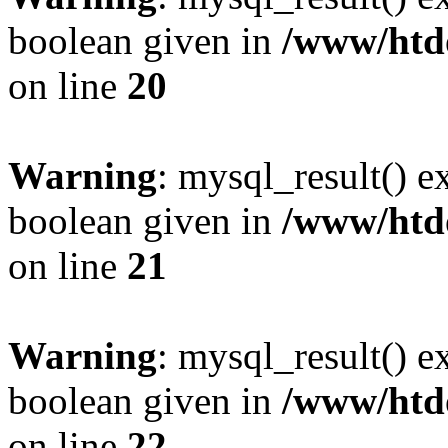
boolean given in
/www/htdo
on line
20
Warning
: mysql_result() e
boolean given in
/www/htdo
on line
21
Warning
: mysql_result() e
boolean given in
/www/htdo
on line
22