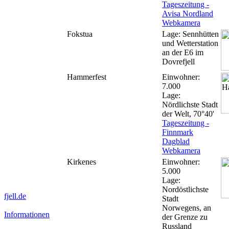
Tageszeitung -
Avisa Nordland
Webkamera
Fokstua
Lage: Sennhütten
und Wetterstation
an der E6 im
Dovrefjell
Hammerfest
Einwohner:
7.000
Lage:
Nördlichste Stadt
der Welt, 70°40'
Tageszeitung -
Finnmark
Dagblad
Webkamera
Kirkenes
Einwohner:
5.000
Lage:
Nordöstlichste
fjell.de
Stadt
Norwegens, an
Informationen
der Grenze zu
Russland